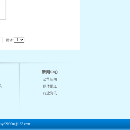
页
跳转:
新闻中心
公司新闻
采
媒体报道
行业资讯
d2000m@163.com