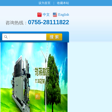
设为首页
|
收藏本站
中文
English
0755-28111822
咨询热线：