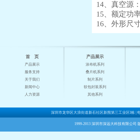
14
、真空源
15
、额定功
16
、外形尺
首 页
产品展示
产品展示
涂布机系列
服务支持
叠片机系列
关于我们
制片系列
新闻中心
软包封装系列
人力资源
其他系列
深圳市龙华区大浪街道新石社区新围第三工业区I栋 | 电话：0755-28
1999-2013 深圳市深远大科技有限公司 版