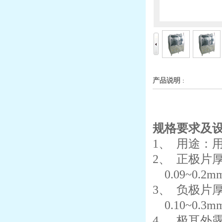
产品说明
：
规格要求及
1、
用途：
2、
正极片
0.09~0.2
3、
负极片
0.10~0.3
4、
极耳外露